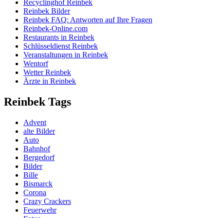
Recyclinghof Reinbek
Reinbek Bilder
Reinbek FAQ: Antworten auf Ihre Fragen
Reinbek-Online.com
Restaurants in Reinbek
Schlüsseldienst Reinbek
Veranstaltungen in Reinbek
Wentorf
Wetter Reinbek
Ärzte in Reinbek
Reinbek Tags
Advent
alte Bilder
Auto
Bahnhof
Bergedorf
Bilder
Bille
Bismarck
Corona
Crazy Crackers
Feuerwehr