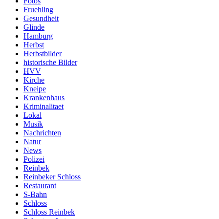
Fotos
Fruehling
Gesundheit
Glinde
Hamburg
Herbst
Herbstbilder
historische Bilder
HVV
Kirche
Kneipe
Krankenhaus
Kriminalitaet
Lokal
Musik
Nachrichten
Natur
News
Polizei
Reinbek
Reinbeker Schloss
Restaurant
S-Bahn
Schloss
Schloss Reinbek