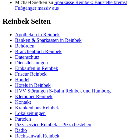
Michael Siefken
zu
Sparkasse Reinbek: Baustelle bremst
Fußgänger massiv aus
Reinbek Seiten
Apotheken in Reinbek
Banken & Sparkassen in Reinbek
Behörden
Branchenbuch Reinbek
Datenschutz
Dienstleistungen
Einkaufen in Reinbek
Friseur Reinbek
Handel
Hotels in Reinbek
HVV Störungen S-Bahn Reinbek und Hamburg
Klempner Reinbek
Kontakt
Krankenhaus Reinbek
Lokalzeitungen
Parteien
Pizzaservice Reinbek – Pizza bestellen
Radio
Rechtsanwalt Reinbek