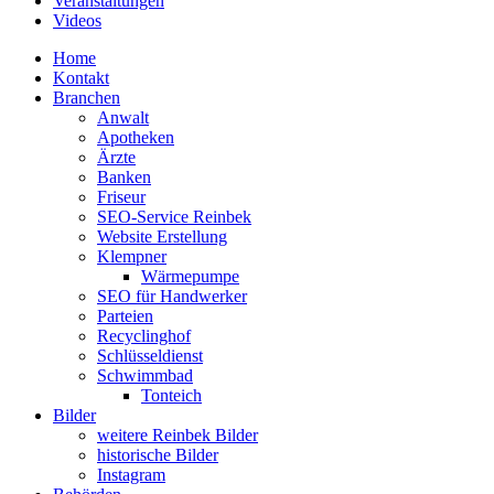
Veranstaltungen
Videos
Home
Kontakt
Branchen
Anwalt
Apotheken
Ärzte
Banken
Friseur
SEO-Service Reinbek
Website Erstellung
Klempner
Wärmepumpe
SEO für Handwerker
Parteien
Recyclinghof
Schlüsseldienst
Schwimmbad
Tonteich
Bilder
weitere Reinbek Bilder
historische Bilder
Instagram