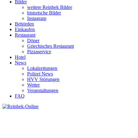
Bilder
weitere Reinbek Bilder
historische Bilder
Instagram
Behörden
Einkaufen
Restaurant
Döner
Griechisches Restaurant
Pizzaservice
Hotel
News
Lokalzeitungen
Polizei News
HVV Störungen
Wetter
Veranstaltungen
FAQ