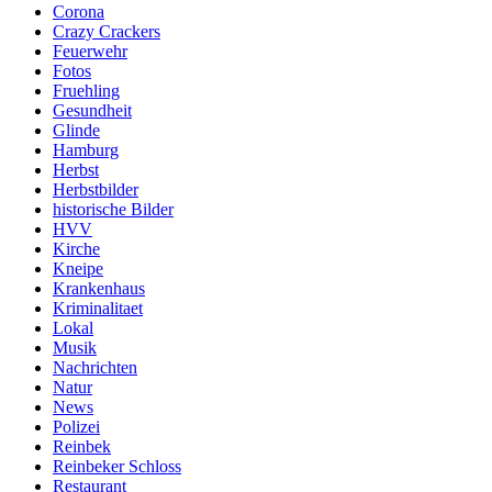
Corona
Crazy Crackers
Feuerwehr
Fotos
Fruehling
Gesundheit
Glinde
Hamburg
Herbst
Herbstbilder
historische Bilder
HVV
Kirche
Kneipe
Krankenhaus
Kriminalitaet
Lokal
Musik
Nachrichten
Natur
News
Polizei
Reinbek
Reinbeker Schloss
Restaurant