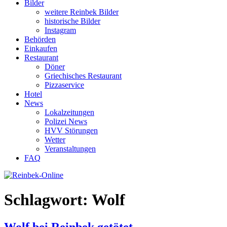
Bilder
weitere Reinbek Bilder
historische Bilder
Instagram
Behörden
Einkaufen
Restaurant
Döner
Griechisches Restaurant
Pizzaservice
Hotel
News
Lokalzeitungen
Polizei News
HVV Störungen
Wetter
Veranstaltungen
FAQ
Schlagwort:
Wolf
Wolf bei Reinbek getötet