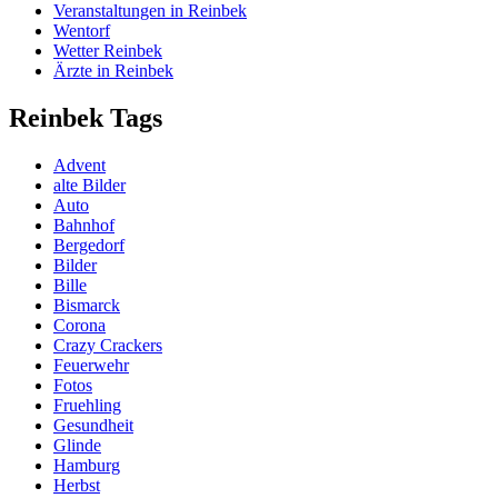
Veranstaltungen in Reinbek
Wentorf
Wetter Reinbek
Ärzte in Reinbek
Reinbek Tags
Advent
alte Bilder
Auto
Bahnhof
Bergedorf
Bilder
Bille
Bismarck
Corona
Crazy Crackers
Feuerwehr
Fotos
Fruehling
Gesundheit
Glinde
Hamburg
Herbst