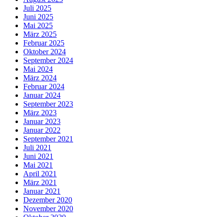
Juli 2025
Juni 2025
Mai 2025
März 2025
Februar 2025
Oktober 2024
September 2024
Mai 2024
März 2024
Februar 2024
Januar 2024
September 2023
März 2023
Januar 2023
Januar 2022
September 2021
Juli 2021
Juni 2021
Mai 2021
April 2021
März 2021
Januar 2021
Dezember 2020
November 2020