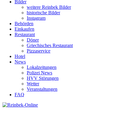
Bilder
weitere Reinbek Bilder
historische Bilder
Instagram
Behörden
Einkaufen
Restaurant
Döner
Griechisches Restaurant
Pizzaservice
Hotel
News
Lokalzeitungen
Polizei News
HVV Störungen
Wetter
Veranstaltungen
FAQ