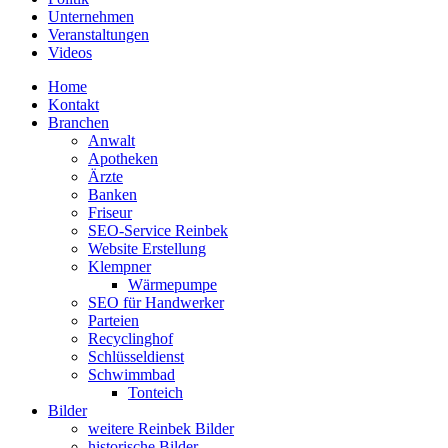
Unternehmen
Veranstaltungen
Videos
Home
Kontakt
Branchen
Anwalt
Apotheken
Ärzte
Banken
Friseur
SEO-Service Reinbek
Website Erstellung
Klempner
Wärmepumpe
SEO für Handwerker
Parteien
Recyclinghof
Schlüsseldienst
Schwimmbad
Tonteich
Bilder
weitere Reinbek Bilder
historische Bilder