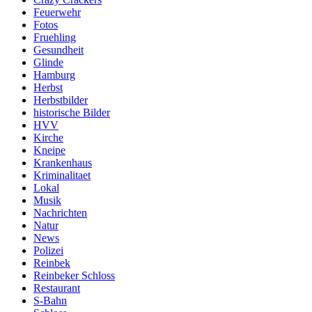
Feuerwehr
Fotos
Fruehling
Gesundheit
Glinde
Hamburg
Herbst
Herbstbilder
historische Bilder
HVV
Kirche
Kneipe
Krankenhaus
Kriminalitaet
Lokal
Musik
Nachrichten
Natur
News
Polizei
Reinbek
Reinbeker Schloss
Restaurant
S-Bahn