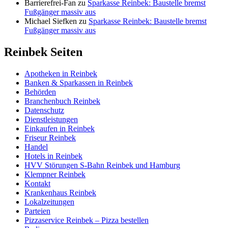
Barrierefrei-Fan
zu
Sparkasse Reinbek: Baustelle bremst
Fußgänger massiv aus
Michael Siefken
zu
Sparkasse Reinbek: Baustelle bremst
Fußgänger massiv aus
Reinbek Seiten
Apotheken in Reinbek
Banken & Sparkassen in Reinbek
Behörden
Branchenbuch Reinbek
Datenschutz
Dienstleistungen
Einkaufen in Reinbek
Friseur Reinbek
Handel
Hotels in Reinbek
HVV Störungen S-Bahn Reinbek und Hamburg
Klempner Reinbek
Kontakt
Krankenhaus Reinbek
Lokalzeitungen
Parteien
Pizzaservice Reinbek – Pizza bestellen