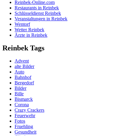
Reinbek-Online.com
Restaurants in Reinbek
Schlüsseldienst Reinbek
Veranstaltungen in Reinbek
Wentorf
Wetter Reinbek
Ärzte in Reinbek
Reinbek Tags
Advent
alte Bilder
Auto
Bahnhof
Bergedorf
Bilder
Bille
Bismarck
Corona
Crazy Crackers
Feuerwehr
Fotos
Fruehling
Gesundheit