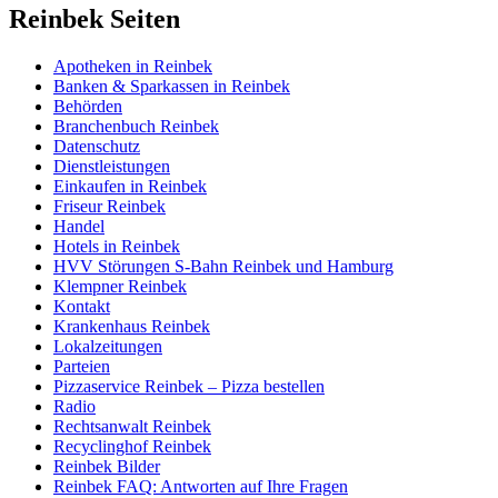
Reinbek Seiten
Apotheken in Reinbek
Banken & Sparkassen in Reinbek
Behörden
Branchenbuch Reinbek
Datenschutz
Dienstleistungen
Einkaufen in Reinbek
Friseur Reinbek
Handel
Hotels in Reinbek
HVV Störungen S-Bahn Reinbek und Hamburg
Klempner Reinbek
Kontakt
Krankenhaus Reinbek
Lokalzeitungen
Parteien
Pizzaservice Reinbek – Pizza bestellen
Radio
Rechtsanwalt Reinbek
Recyclinghof Reinbek
Reinbek Bilder
Reinbek FAQ: Antworten auf Ihre Fragen