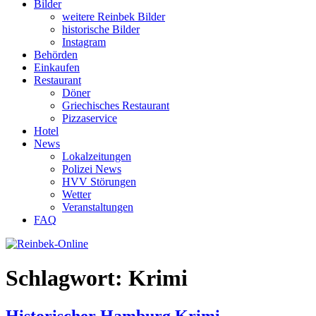
Bilder
weitere Reinbek Bilder
historische Bilder
Instagram
Behörden
Einkaufen
Restaurant
Döner
Griechisches Restaurant
Pizzaservice
Hotel
News
Lokalzeitungen
Polizei News
HVV Störungen
Wetter
Veranstaltungen
FAQ
Schlagwort:
Krimi
Historischer Hamburg Krimi