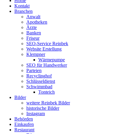
Home
Kontakt
Branchen
Anwalt
Apotheken
Ärzte
Banken
Friseur
SEO-Service Reinbek
Website Erstellung
Klempner
Wärmepumpe
SEO für Handwerker
Parteien
Recyclinghof
Schlüsseldienst
Schwimmbad
Tonteich
Bilder
weitere Reinbek Bilder
historische Bilder
Instagram
Behörden
Einkaufen
Restaurant