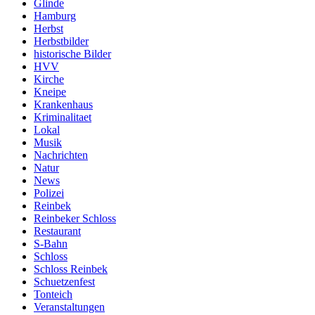
Glinde
Hamburg
Herbst
Herbstbilder
historische Bilder
HVV
Kirche
Kneipe
Krankenhaus
Kriminalitaet
Lokal
Musik
Nachrichten
Natur
News
Polizei
Reinbek
Reinbeker Schloss
Restaurant
S-Bahn
Schloss
Schloss Reinbek
Schuetzenfest
Tonteich
Veranstaltungen