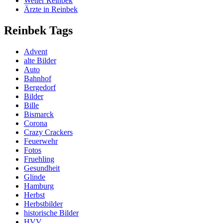
Wetter Reinbek
Ärzte in Reinbek
Reinbek Tags
Advent
alte Bilder
Auto
Bahnhof
Bergedorf
Bilder
Bille
Bismarck
Corona
Crazy Crackers
Feuerwehr
Fotos
Fruehling
Gesundheit
Glinde
Hamburg
Herbst
Herbstbilder
historische Bilder
HVV