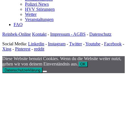
Polizei News
HVV Störungen
Wetter
Veranstaltungen
FAQ
Reinbek-Online
Kontakt
-
Impressum - AGBS
-
Datenschutz
Social Media:
Linkedin
-
Instagram
-
Twitter
-
Youtube
-
Facebook
-
Xing
-
Pinterest
-
reddit
Diese Website benutzt Cookies. Wenn du die Website weiter nutzt,
gehen wir von deinem Einverständnis aus.
OK
Datenschutzerklärung