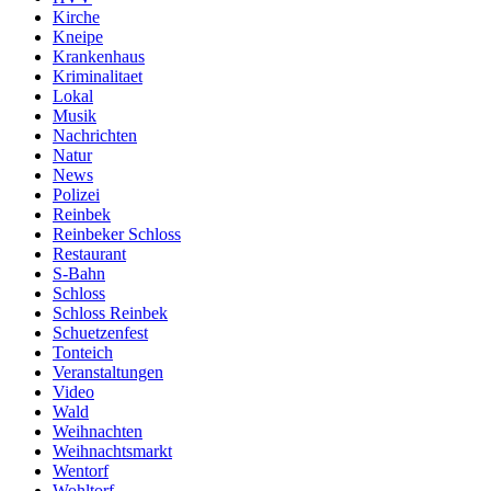
Kirche
Kneipe
Krankenhaus
Kriminalitaet
Lokal
Musik
Nachrichten
Natur
News
Polizei
Reinbek
Reinbeker Schloss
Restaurant
S-Bahn
Schloss
Schloss Reinbek
Schuetzenfest
Tonteich
Veranstaltungen
Video
Wald
Weihnachten
Weihnachtsmarkt
Wentorf
Wohltorf