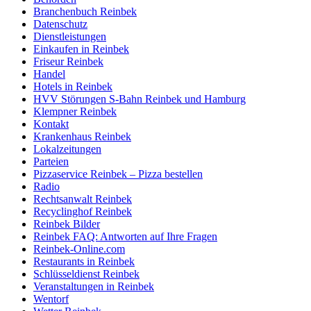
Branchenbuch Reinbek
Datenschutz
Dienstleistungen
Einkaufen in Reinbek
Friseur Reinbek
Handel
Hotels in Reinbek
HVV Störungen S-Bahn Reinbek und Hamburg
Klempner Reinbek
Kontakt
Krankenhaus Reinbek
Lokalzeitungen
Parteien
Pizzaservice Reinbek – Pizza bestellen
Radio
Rechtsanwalt Reinbek
Recyclinghof Reinbek
Reinbek Bilder
Reinbek FAQ: Antworten auf Ihre Fragen
Reinbek-Online.com
Restaurants in Reinbek
Schlüsseldienst Reinbek
Veranstaltungen in Reinbek
Wentorf