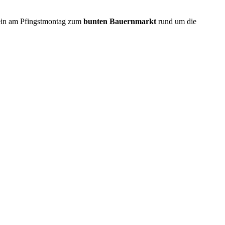
rein am Pfingstmontag zum
bunten Bauernmarkt
rund um die