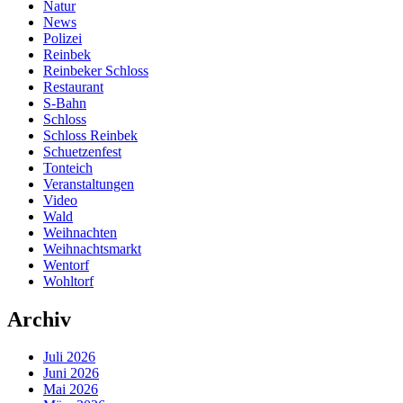
Natur
News
Polizei
Reinbek
Reinbeker Schloss
Restaurant
S-Bahn
Schloss
Schloss Reinbek
Schuetzenfest
Tonteich
Veranstaltungen
Video
Wald
Weihnachten
Weihnachtsmarkt
Wentorf
Wohltorf
Archiv
Juli 2026
Juni 2026
Mai 2026