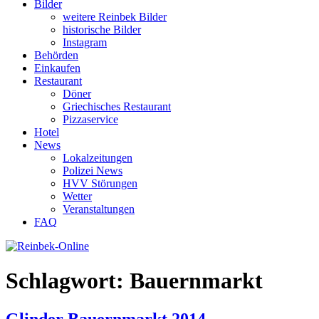
Bilder
weitere Reinbek Bilder
historische Bilder
Instagram
Behörden
Einkaufen
Restaurant
Döner
Griechisches Restaurant
Pizzaservice
Hotel
News
Lokalzeitungen
Polizei News
HVV Störungen
Wetter
Veranstaltungen
FAQ
Schlagwort:
Bauernmarkt
Glinder Bauernmarkt 2014