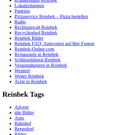
Krankenhaus Reinbek
Lokalzeitungen
Parteien
Pizzaservice Reinbek – Pizza bestellen
Radio
Rechtsanwalt Reinbek
Recyclinghof Reinbek
Reinbek Bilder
Reinbek FAQ: Antworten auf Ihre Fragen
Reinbek-Online.com
Restaurants in Reinbek
Schlüsseldienst Reinbek
Veranstaltungen in Reinbek
Wentorf
Wetter Reinbek
Ärzte in Reinbek
Reinbek Tags
Advent
alte Bilder
Auto
Bahnhof
Bergedorf
Bilder