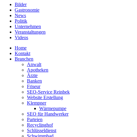
Bilder
Gastronomie
News
Politik
Unternehmen
Veranstaltungen
Videos
Home
Kontakt
Branchen
Anwalt
Apotheken
Ärzte
Banken
Friseur
SEO-Service Reinbek
Website Erstellung
Klempner
Wärmepumpe
SEO für Handwerker
Parteien
Recyclinghof
Schlüsseldienst
Schwimmbad