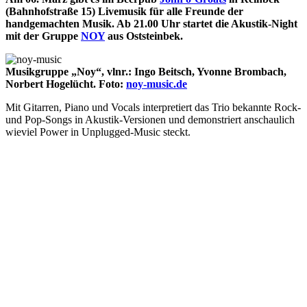
(Bahnhofstraße 15) Livemusik für alle Freunde der
handgemachten Musik. Ab 21.00 Uhr startet die Akustik-Night
mit der Gruppe
NOY
aus Oststeinbek.
Musikgruppe „Noy“, vlnr.: Ingo Beitsch, Yvonne Brombach,
Norbert Hogelücht. Foto:
noy-music.de
Mit Gitarren, Piano und Vocals interpretiert das Trio bekannte Rock-
und Pop-Songs in Akustik-Versionen und demonstriert anschaulich
wieviel Power in Unplugged-Music steckt.