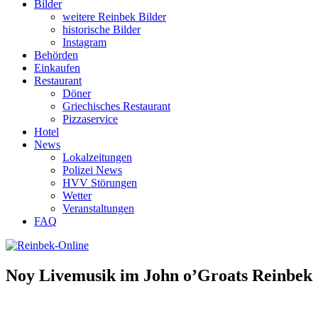
Bilder
weitere Reinbek Bilder
historische Bilder
Instagram
Behörden
Einkaufen
Restaurant
Döner
Griechisches Restaurant
Pizzaservice
Hotel
News
Lokalzeitungen
Polizei News
HVV Störungen
Wetter
Veranstaltungen
FAQ
Noy Livemusik im John o’Groats Reinbek