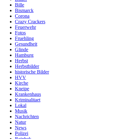
Bille
Bismarck
Corona
Crazy Crackers
Feuerwehr
Fotos
Fruehling
Gesundheit
Glinde
Hamburg
Herbst
Herbstbilder
historische Bilder
HVV
Kirche
Kneipe
Krankenhaus
Kriminalitaet
Lokal
Musik
Nachrichten
Natur
News
Polizei
Reinbek