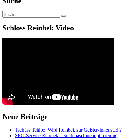
Suche
Suchen
Suchen
nach:
Schloss Reinbek Video
Neue Beiträge
Tschüss Tchibo: Wird Reinbek zur Geister-Innenstadt?
SEO-Service Reinbek – Suchmaschinenoptimierung