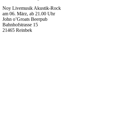
Noy Livemusik Akustik-Rock
am 06. März, ab 21.00 Uhr
John o’Groats Beerpub
Bahnhofstrasse 15
21465 Reinbek