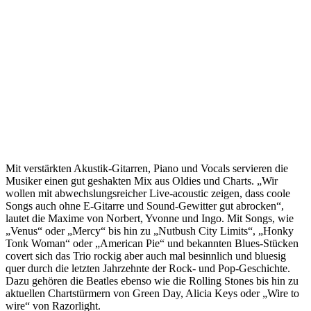
Mit verstärkten Akustik-Gitarren, Piano und Vocals servieren die
Musiker einen gut geshakten Mix aus Oldies und Charts. „Wir
wollen mit abwechslungsreicher Live-acoustic zeigen, dass coole
Songs auch ohne E-Gitarre und Sound-Gewitter gut abrocken“,
lautet die Maxime von Norbert, Yvonne und Ingo. Mit Songs, wie
„Venus“ oder „Mercy“ bis hin zu „Nutbush City Limits“, „Honky
Tonk Woman“ oder „American Pie“ und bekannten Blues-Stücken
covert sich das Trio rockig aber auch mal besinnlich und bluesig
quer durch die letzten Jahrzehnte der Rock- und Pop-Geschichte.
Dazu gehören die Beatles ebenso wie die Rolling Stones bis hin zu
aktuellen Chartstürmern von Green Day, Alicia Keys oder „Wire to
wire“ von Razorlight.