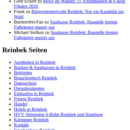
Gerd Eckert
zu
Rewe im Wandel: 11 Schließungen & 6 neue
Filialen 2026
Frank
zu
Bürgermeisterwahl Reinbek: Nur ein Kandidat zur
Wahl
Barrierefrei-Fan
zu
Sparkasse Reinbek: Baustelle bremst
Fußgänger massiv aus
Michael Siefken
zu
Sparkasse Reinbek: Baustelle bremst
Fußgänger massiv aus
Reinbek Seiten
Apotheken in Reinbek
Banken & Sparkassen in Reinbek
Behörden
Branchenbuch Reinbek
Datenschutz
Dienstleistungen
Einkaufen in Reinbek
Friseur Reinbek
Handel
Hotels in Reinbek
HVV Störungen S-Bahn Reinbek und Hamburg
Klempner Reinbek
Kontakt