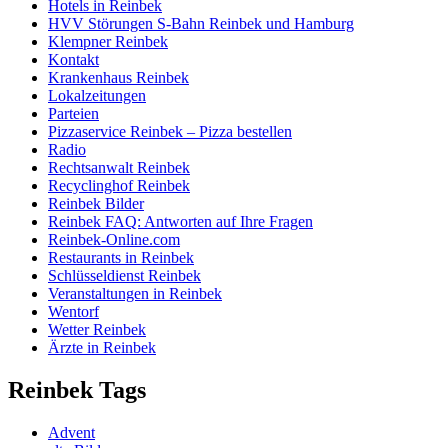
Hotels in Reinbek
HVV Störungen S-Bahn Reinbek und Hamburg
Klempner Reinbek
Kontakt
Krankenhaus Reinbek
Lokalzeitungen
Parteien
Pizzaservice Reinbek – Pizza bestellen
Radio
Rechtsanwalt Reinbek
Recyclinghof Reinbek
Reinbek Bilder
Reinbek FAQ: Antworten auf Ihre Fragen
Reinbek-Online.com
Restaurants in Reinbek
Schlüsseldienst Reinbek
Veranstaltungen in Reinbek
Wentorf
Wetter Reinbek
Ärzte in Reinbek
Reinbek Tags
Advent