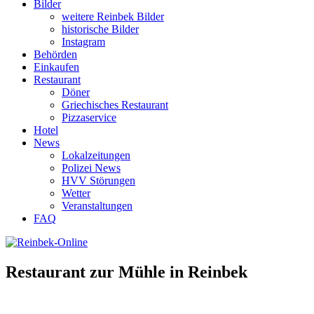
Bilder
weitere Reinbek Bilder
historische Bilder
Instagram
Behörden
Einkaufen
Restaurant
Döner
Griechisches Restaurant
Pizzaservice
Hotel
News
Lokalzeitungen
Polizei News
HVV Störungen
Wetter
Veranstaltungen
FAQ
Restaurant zur Mühle in Reinbek