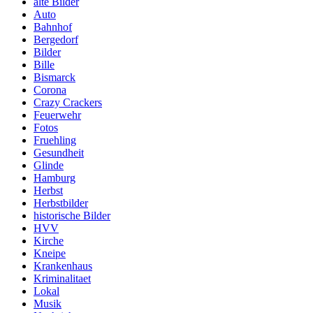
alte Bilder
Auto
Bahnhof
Bergedorf
Bilder
Bille
Bismarck
Corona
Crazy Crackers
Feuerwehr
Fotos
Fruehling
Gesundheit
Glinde
Hamburg
Herbst
Herbstbilder
historische Bilder
HVV
Kirche
Kneipe
Krankenhaus
Kriminalitaet
Lokal
Musik