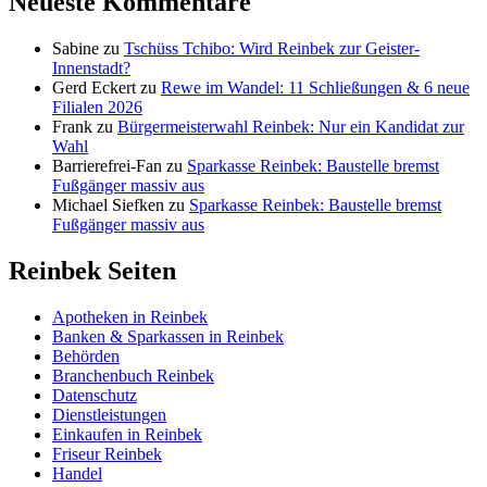
Neueste Kommentare
Sabine
zu
Tschüss Tchibo: Wird Reinbek zur Geister-
Innenstadt?
Gerd Eckert
zu
Rewe im Wandel: 11 Schließungen & 6 neue
Filialen 2026
Frank
zu
Bürgermeisterwahl Reinbek: Nur ein Kandidat zur
Wahl
Barrierefrei-Fan
zu
Sparkasse Reinbek: Baustelle bremst
Fußgänger massiv aus
Michael Siefken
zu
Sparkasse Reinbek: Baustelle bremst
Fußgänger massiv aus
Reinbek Seiten
Apotheken in Reinbek
Banken & Sparkassen in Reinbek
Behörden
Branchenbuch Reinbek
Datenschutz
Dienstleistungen
Einkaufen in Reinbek
Friseur Reinbek
Handel