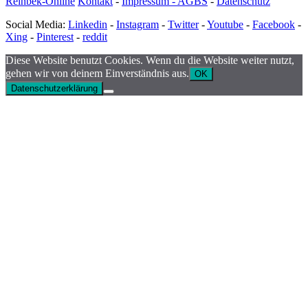
Reinbek-Online
Kontakt
-
Impressum - AGBS
-
Datenschutz
Social Media:
Linkedin
-
Instagram
-
Twitter
-
Youtube
-
Facebook
-
Xing
-
Pinterest
-
reddit
Diese Website benutzt Cookies. Wenn du die Website weiter nutzt,
gehen wir von deinem Einverständnis aus.
OK
Datenschutzerklärung