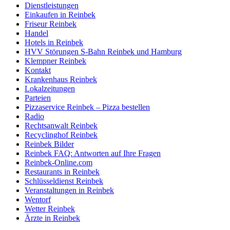
Dienstleistungen
Einkaufen in Reinbek
Friseur Reinbek
Handel
Hotels in Reinbek
HVV Störungen S-Bahn Reinbek und Hamburg
Klempner Reinbek
Kontakt
Krankenhaus Reinbek
Lokalzeitungen
Parteien
Pizzaservice Reinbek – Pizza bestellen
Radio
Rechtsanwalt Reinbek
Recyclinghof Reinbek
Reinbek Bilder
Reinbek FAQ: Antworten auf Ihre Fragen
Reinbek-Online.com
Restaurants in Reinbek
Schlüsseldienst Reinbek
Veranstaltungen in Reinbek
Wentorf
Wetter Reinbek
Ärzte in Reinbek