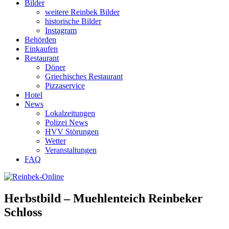
Bilder
weitere Reinbek Bilder
historische Bilder
Instagram
Behörden
Einkaufen
Restaurant
Döner
Griechisches Restaurant
Pizzaservice
Hotel
News
Lokalzeitungen
Polizei News
HVV Störungen
Wetter
Veranstaltungen
FAQ
Herbstbild – Muehlenteich Reinbeker
Schloss