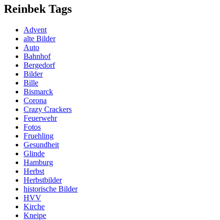
Reinbek Tags
Advent
alte Bilder
Auto
Bahnhof
Bergedorf
Bilder
Bille
Bismarck
Corona
Crazy Crackers
Feuerwehr
Fotos
Fruehling
Gesundheit
Glinde
Hamburg
Herbst
Herbstbilder
historische Bilder
HVV
Kirche
Kneipe