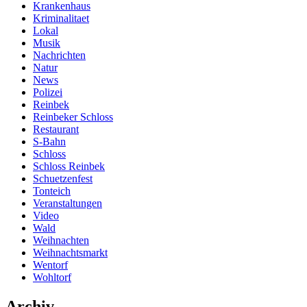
Krankenhaus
Kriminalitaet
Lokal
Musik
Nachrichten
Natur
News
Polizei
Reinbek
Reinbeker Schloss
Restaurant
S-Bahn
Schloss
Schloss Reinbek
Schuetzenfest
Tonteich
Veranstaltungen
Video
Wald
Weihnachten
Weihnachtsmarkt
Wentorf
Wohltorf
Archiv