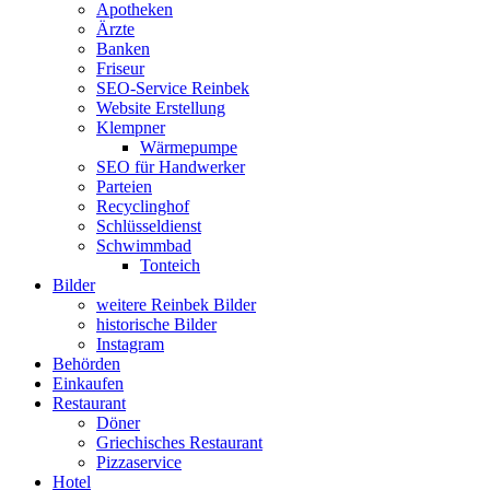
Apotheken
Ärzte
Banken
Friseur
SEO-Service Reinbek
Website Erstellung
Klempner
Wärmepumpe
SEO für Handwerker
Parteien
Recyclinghof
Schlüsseldienst
Schwimmbad
Tonteich
Bilder
weitere Reinbek Bilder
historische Bilder
Instagram
Behörden
Einkaufen
Restaurant
Döner
Griechisches Restaurant
Pizzaservice
Hotel