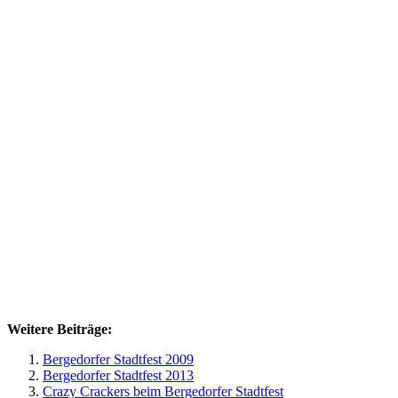
Weitere Beiträge:
Bergedorfer Stadtfest 2009
Bergedorfer Stadtfest 2013
Crazy Crackers beim Bergedorfer Stadtfest