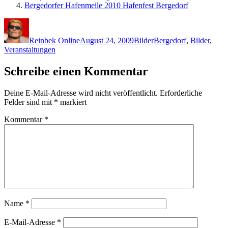
Bergedorfer Hafenmeile 2010 Hafenfest Bergedorf
Autor
Veröffentlicht
Kategorien
Schlagwörter
am
Reinbek Online
August 24, 2009
Bilder
Bergedorf
,
Bilder
,
Veranstaltungen
Schreibe einen Kommentar
Deine E-Mail-Adresse wird nicht veröffentlicht.
Erforderliche
Felder sind mit
*
markiert
Kommentar
*
Name
*
E-Mail-Adresse
*