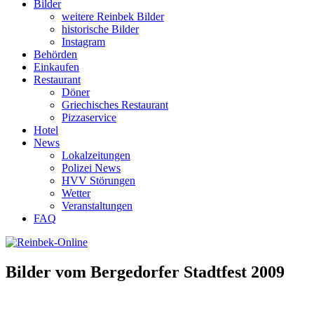
Bilder
weitere Reinbek Bilder
historische Bilder
Instagram
Behörden
Einkaufen
Restaurant
Döner
Griechisches Restaurant
Pizzaservice
Hotel
News
Lokalzeitungen
Polizei News
HVV Störungen
Wetter
Veranstaltungen
FAQ
Bilder vom Bergedorfer Stadtfest 2009