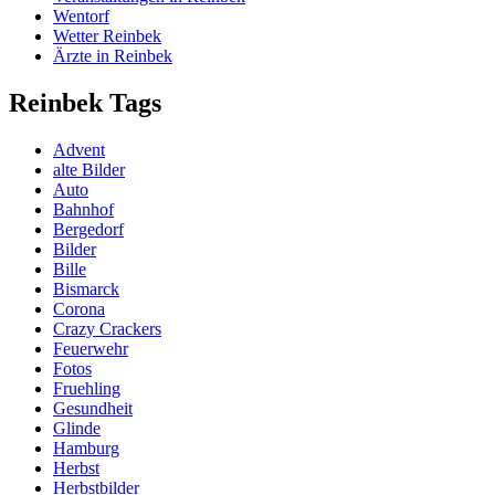
Wentorf
Wetter Reinbek
Ärzte in Reinbek
Reinbek Tags
Advent
alte Bilder
Auto
Bahnhof
Bergedorf
Bilder
Bille
Bismarck
Corona
Crazy Crackers
Feuerwehr
Fotos
Fruehling
Gesundheit
Glinde
Hamburg
Herbst
Herbstbilder