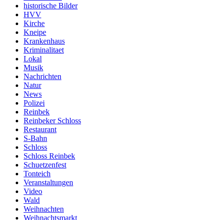
historische Bilder
HVV
Kirche
Kneipe
Krankenhaus
Kriminalitaet
Lokal
Musik
Nachrichten
Natur
News
Polizei
Reinbek
Reinbeker Schloss
Restaurant
S-Bahn
Schloss
Schloss Reinbek
Schuetzenfest
Tonteich
Veranstaltungen
Video
Wald
Weihnachten
Weihnachtsmarkt