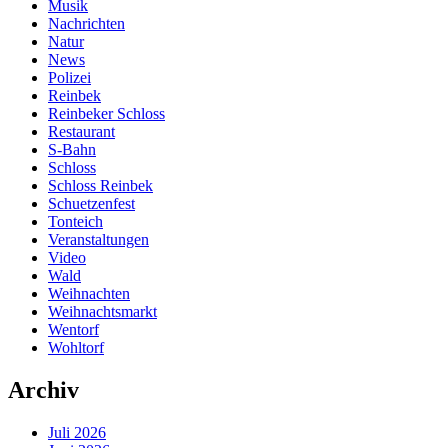
Musik
Nachrichten
Natur
News
Polizei
Reinbek
Reinbeker Schloss
Restaurant
S-Bahn
Schloss
Schloss Reinbek
Schuetzenfest
Tonteich
Veranstaltungen
Video
Wald
Weihnachten
Weihnachtsmarkt
Wentorf
Wohltorf
Archiv
Juli 2026