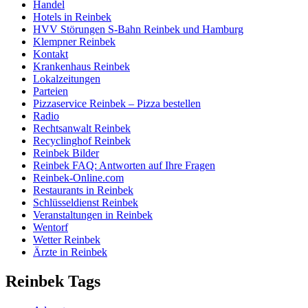
Handel
Hotels in Reinbek
HVV Störungen S-Bahn Reinbek und Hamburg
Klempner Reinbek
Kontakt
Krankenhaus Reinbek
Lokalzeitungen
Parteien
Pizzaservice Reinbek – Pizza bestellen
Radio
Rechtsanwalt Reinbek
Recyclinghof Reinbek
Reinbek Bilder
Reinbek FAQ: Antworten auf Ihre Fragen
Reinbek-Online.com
Restaurants in Reinbek
Schlüsseldienst Reinbek
Veranstaltungen in Reinbek
Wentorf
Wetter Reinbek
Ärzte in Reinbek
Reinbek Tags