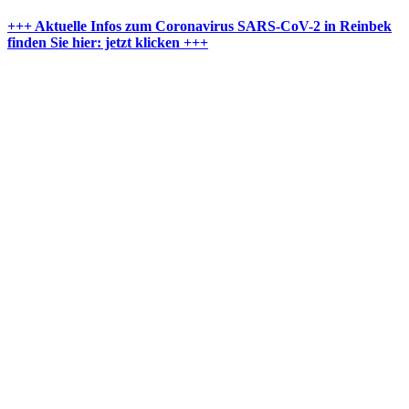
+++ Aktuelle Infos zum Coronavirus SARS-CoV-2 in Reinbek
finden Sie hier: jetzt klicken +++