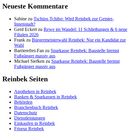
Neueste Kommentare
Sabine
zu
Tschüss Tchibo: Wird Reinbek zur Geister-
Innenstadt?
Gerd Eckert
zu
Rewe im Wandel: 11 Schließungen & 6 neue
Filialen 2026
Frank
zu
Bürgermeisterwahl Reinbek: Nur ein Kandidat zur
Wahl
Barrierefrei-Fan
zu
Sparkasse Reinbek: Baustelle bremst
Fußgänger massiv aus
Michael Siefken
zu
Sparkasse Reinbek: Baustelle bremst
Fußgänger massiv aus
Reinbek Seiten
Apotheken in Reinbek
Banken & Sparkassen in Reinbek
Behörden
Branchenbuch Reinbek
Datenschutz
Dienstleistungen
Einkaufen in Reinbek
Friseur Reinbek