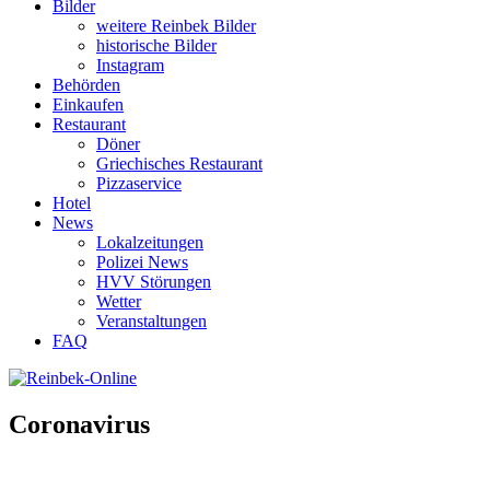
Bilder
weitere Reinbek Bilder
historische Bilder
Instagram
Behörden
Einkaufen
Restaurant
Döner
Griechisches Restaurant
Pizzaservice
Hotel
News
Lokalzeitungen
Polizei News
HVV Störungen
Wetter
Veranstaltungen
FAQ
Coronavirus