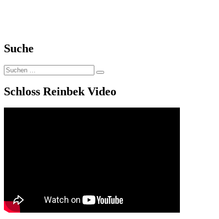
Suche
Suchen
Suchen
nach:
Schloss Reinbek Video