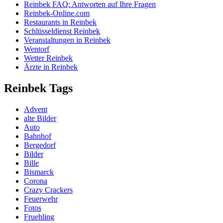
Reinbek FAQ: Antworten auf Ihre Fragen
Reinbek-Online.com
Restaurants in Reinbek
Schlüsseldienst Reinbek
Veranstaltungen in Reinbek
Wentorf
Wetter Reinbek
Ärzte in Reinbek
Reinbek Tags
Advent
alte Bilder
Auto
Bahnhof
Bergedorf
Bilder
Bille
Bismarck
Corona
Crazy Crackers
Feuerwehr
Fotos
Fruehling