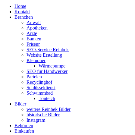
Home
Kontakt
Branchen
Anwalt
Apotheken
Ärzte
Banken
Friseur
SEO-Service Reinbek
Website Erstellung
Klempner
Wärmepumpe
SEO für Handwerker
Parteien
Recyclinghof
Schlüsseldienst
Schwimmbad
Tonteich
Bilder
weitere Reinbek Bilder
historische Bilder
Instagram
Behörden
Einkaufen