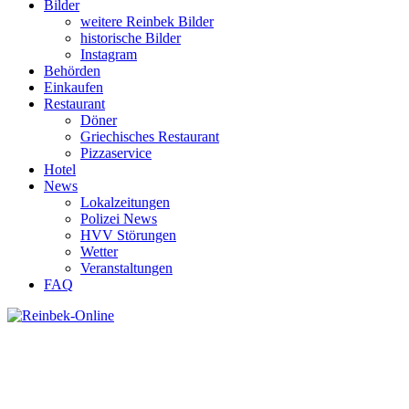
Bilder
weitere Reinbek Bilder
historische Bilder
Instagram
Behörden
Einkaufen
Restaurant
Döner
Griechisches Restaurant
Pizzaservice
Hotel
News
Lokalzeitungen
Polizei News
HVV Störungen
Wetter
Veranstaltungen
FAQ