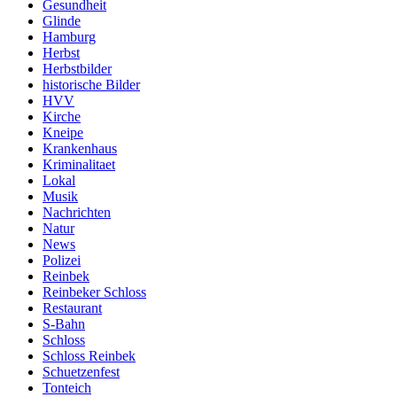
Gesundheit
Glinde
Hamburg
Herbst
Herbstbilder
historische Bilder
HVV
Kirche
Kneipe
Krankenhaus
Kriminalitaet
Lokal
Musik
Nachrichten
Natur
News
Polizei
Reinbek
Reinbeker Schloss
Restaurant
S-Bahn
Schloss
Schloss Reinbek
Schuetzenfest
Tonteich