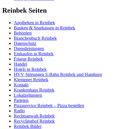
Reinbek Seiten
Apotheken in Reinbek
Banken & Sparkassen in Reinbek
Behörden
Branchenbuch Reinbek
Datenschutz
Dienstleistungen
Einkaufen in Reinbek
Friseur Reinbek
Handel
Hotels in Reinbek
HVV Störungen S-Bahn Reinbek und Hamburg
Klempner Reinbek
Kontakt
Krankenhaus Reinbek
Lokalzeitungen
Parteien
Pizzaservice Reinbek – Pizza bestellen
Radio
Rechtsanwalt Reinbek
Recyclinghof Reinbek
Reinbek Bilder